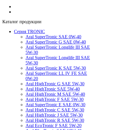
Каталог продукции
Серия TRONIC
Aral SuperTronic SAE 0W-40
Aral SuperTronic G SAE 0W-40
Aral SuperTronic Longlife III SAE
5W-30
Aral SuperTronic Longlife III SAE
5W-30
Aral SuperTronic K SAE 5W-30
Aral SuperTronic LL IV FE SAE
0W-20
Aral HighTronic G SAE 5W-30
Aral HighTronic SAE 5W-40
Aral HighTronic M SAE 5W-40
Aral HighTronic F SAE 5W-30
Aral SuperTronic E SAE 0W-30
Aral HighTronic C SAE 5W-30
Aral HighTronic J SAE 5W-30
Aral HighTronic R SAE 5W-30
Aral EcoTronic F SAE 5W-20