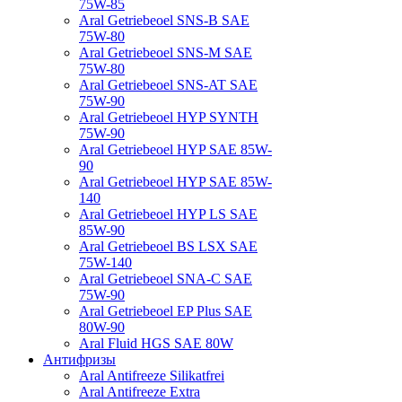
75W-85
Aral Getriebeoel SNS-B SAE
75W-80
Aral Getriebeoel SNS-M SAE
75W-80
Aral Getriebeoel SNS-AT SAE
75W-90
Aral Getriebeoel HYP SYNTH
75W-90
Aral Getriebeoel HYP SAE 85W-
90
Aral Getriebeoel HYP SAE 85W-
140
Aral Getriebeoel HYP LS SAE
85W-90
Aral Getriebeoel BS LSX SAE
75W-140
Aral Getriebeoel SNA-C SAE
75W-90
Aral Getriebeoel EP Plus SAE
80W-90
Aral Fluid HGS SAE 80W
Антифризы
Aral Antifreeze Silikatfrei
Aral Antifreeze Extra