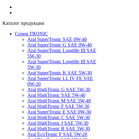
Каталог продукции
Серия TRONIC
Aral SuperTronic SAE 0W-40
Aral SuperTronic G SAE 0W-40
Aral SuperTronic Longlife III SAE
5W-30
Aral SuperTronic Longlife III SAE
5W-30
Aral SuperTronic K SAE 5W-30
Aral SuperTronic LL IV FE SAE
0W-20
Aral HighTronic G SAE 5W-30
Aral HighTronic SAE 5W-40
Aral HighTronic M SAE 5W-40
Aral HighTronic F SAE 5W-30
Aral SuperTronic E SAE 0W-30
Aral HighTronic C SAE 5W-30
Aral HighTronic J SAE 5W-30
Aral HighTronic R SAE 5W-30
Aral EcoTronic F SAE 5W-20