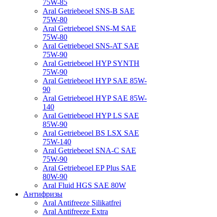
75W-85
Aral Getriebeoel SNS-B SAE
75W-80
Aral Getriebeoel SNS-M SAE
75W-80
Aral Getriebeoel SNS-AT SAE
75W-90
Aral Getriebeoel HYP SYNTH
75W-90
Aral Getriebeoel HYP SAE 85W-
90
Aral Getriebeoel HYP SAE 85W-
140
Aral Getriebeoel HYP LS SAE
85W-90
Aral Getriebeoel BS LSX SAE
75W-140
Aral Getriebeoel SNA-C SAE
75W-90
Aral Getriebeoel EP Plus SAE
80W-90
Aral Fluid HGS SAE 80W
Антифризы
Aral Antifreeze Silikatfrei
Aral Antifreeze Extra