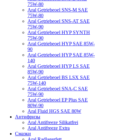
75W-80
Aral Getriebeoel SNS-M SAE
75W-80
Aral Getriebeoel SNS-AT SAE
75W-90
Aral Getriebeoel HYP SYNTH
75W-90
Aral Getriebeoel HYP SAE 85W-
90
Aral Getriebeoel HYP SAE 85W-
140
Aral Getriebeoel HYP LS SAE
85W-90
Aral Getriebeoel BS LSX SAE
75W-140
Aral Getriebeoel SNA-C SAE
75W-90
Aral Getriebeoel EP Plus SAE
80W-90
Aral Fluid HGS SAE 80W
Антифризы
Aral Antifreeze Silikatfrei
Aral Antifreeze Extra
Смазки
Aral Radlagerfett