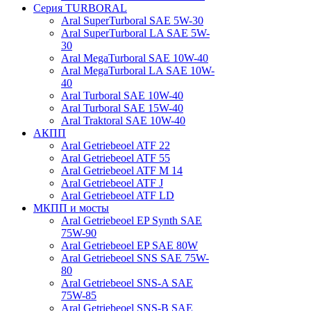
Серия TURBORAL
Aral SuperTurboral SAE 5W-30
Aral SuperTurboral LA SAE 5W-
30
Aral MegaTurboral SAE 10W-40
Aral MegaTurboral LA SAE 10W-
40
Aral Turboral SAE 10W-40
Aral Turboral SAE 15W-40
Aral Traktoral SAE 10W-40
АКПП
Aral Getriebeoel ATF 22
Aral Getriebeoel ATF 55
Aral Getriebeoel ATF М 14
Aral Getriebeoel ATF J
Aral Getriebeoel ATF LD
МКПП и мосты
Aral Getriebeoel EP Synth SAE
75W-90
Aral Getriebeoel EP SAE 80W
Aral Getriebeoel SNS SAE 75W-
80
Aral Getriebeoel SNS-A SAE
75W-85
Aral Getriebeoel SNS-B SAE