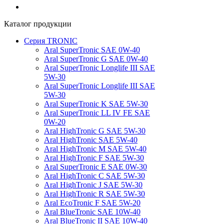
Каталог продукции
Серия TRONIC
Aral SuperTronic SAE 0W-40
Aral SuperTronic G SAE 0W-40
Aral SuperTronic Longlife III SAE
5W-30
Aral SuperTronic Longlife III SAE
5W-30
Aral SuperTronic K SAE 5W-30
Aral SuperTronic LL IV FE SAE
0W-20
Aral HighTronic G SAE 5W-30
Aral HighTronic SAE 5W-40
Aral HighTronic M SAE 5W-40
Aral HighTronic F SAE 5W-30
Aral SuperTronic E SAE 0W-30
Aral HighTronic C SAE 5W-30
Aral HighTronic J SAE 5W-30
Aral HighTronic R SAE 5W-30
Aral EcoTronic F SAE 5W-20
Aral BlueTronic SAE 10W-40
Aral BlueTronic II SAE 10W-40