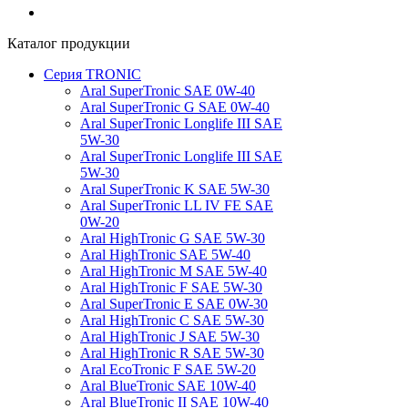
Каталог продукции
Серия TRONIC
Aral SuperTronic SAE 0W-40
Aral SuperTronic G SAE 0W-40
Aral SuperTronic Longlife III SAE
5W-30
Aral SuperTronic Longlife III SAE
5W-30
Aral SuperTronic K SAE 5W-30
Aral SuperTronic LL IV FE SAE
0W-20
Aral HighTronic G SAE 5W-30
Aral HighTronic SAE 5W-40
Aral HighTronic M SAE 5W-40
Aral HighTronic F SAE 5W-30
Aral SuperTronic E SAE 0W-30
Aral HighTronic C SAE 5W-30
Aral HighTronic J SAE 5W-30
Aral HighTronic R SAE 5W-30
Aral EcoTronic F SAE 5W-20
Aral BlueTronic SAE 10W-40
Aral BlueTronic II SAE 10W-40