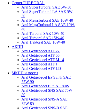
Серия TURBORAL
Aral SuperTurboral SAE 5W-30
Aral SuperTurboral LA SAE 5W-
30
Aral MegaTurboral SAE 10W-40
Aral MegaTurboral LA SAE 10W-
40
Aral Turboral SAE 10W-40
Aral Turboral SAE 15W-40
Aral Traktoral SAE 10W-40
АКПП
Aral Getriebeoel ATF 22
Aral Getriebeoel ATF 55
Aral Getriebeoel ATF М 14
Aral Getriebeoel ATF J
Aral Getriebeoel ATF LD
МКПП и мосты
Aral Getriebeoel EP Synth SAE
75W-90
Aral Getriebeoel EP SAE 80W
Aral Getriebeoel SNS SAE 75W-
80
Aral Getriebeoel SNS-A SAE
75W-85
Aral Getriebeoel SNS-B SAE