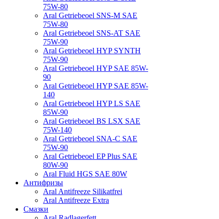
75W-80
Aral Getriebeoel SNS-M SAE
75W-80
Aral Getriebeoel SNS-AT SAE
75W-90
Aral Getriebeoel HYP SYNTH
75W-90
Aral Getriebeoel HYP SAE 85W-
90
Aral Getriebeoel HYP SAE 85W-
140
Aral Getriebeoel HYP LS SAE
85W-90
Aral Getriebeoel BS LSX SAE
75W-140
Aral Getriebeoel SNA-C SAE
75W-90
Aral Getriebeoel EP Plus SAE
80W-90
Aral Fluid HGS SAE 80W
Антифризы
Aral Antifreeze Silikatfrei
Aral Antifreeze Extra
Смазки
Aral Radlagerfett