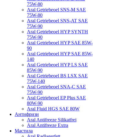
75W-80
Aral Getriebeoel SNS-M SAE
75W-80
Aral Getriebeoel SNS-AT SAE
75W-90
Aral Getriebeoel HYP SYNTH
75W-90
Aral Getriebeoel HYP SAE 85W-
90
Aral Getriebeoel HYP SAE 85W-
140
Aral Getriebeoel HYP LS SAE
85W-90
Aral Getriebeoel BS LSX SAE
75W-140
Aral Getriebeoel SNA-C SAE
75W-90
Aral Getriebeoel EP Plus SAE
80W-90
Aral Fluid HGS SAE 80W
Антифризи
Aral Antifreeze Silikatfrei
Aral Antifreeze Extra
Мастила
Aral Radlagerfett