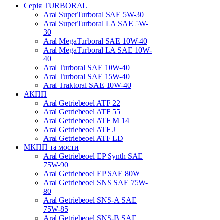
Серія TURBORAL
Aral SuperTurboral SAE 5W-30
Aral SuperTurboral LA SAE 5W-
30
Aral MegaTurboral SAE 10W-40
Aral MegaTurboral LA SAE 10W-
40
Aral Turboral SAE 10W-40
Aral Turboral SAE 15W-40
Aral Traktoral SAE 10W-40
АКПП
Aral Getriebeoel ATF 22
Aral Getriebeoel ATF 55
Aral Getriebeoel ATF М 14
Aral Getriebeoel ATF J
Aral Getriebeoel ATF LD
МКПП та мости
Aral Getriebeoel EP Synth SAE
75W-90
Aral Getriebeoel EP SAE 80W
Aral Getriebeoel SNS SAE 75W-
80
Aral Getriebeoel SNS-A SAE
75W-85
Aral Getriebeoel SNS-B SAE