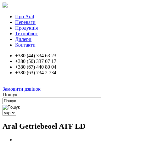
Про Aral
Переваги
Продукція
Техноблог
Дилери
Контакти
+380 (44) 334 63 23
+380 (50) 337 07 17
+380 (67) 440 80 04
+380 (63) 734 2 734
Замовити дзвінок
Пошук...
Aral Getriebeoel ATF LD