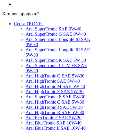
Каталог продукції
Серія TRONIC
Aral SuperTronic SAE 0W-40
Aral SuperTronic G SAE 0W-40
Aral SuperTronic Longlife III SAE
0W-30
Aral SuperTronic Longlife III SAE
5W-30
Aral SuperTronic K SAE 5W-30
Aral SuperTronic LL IV FE SAE
0W-20
Aral HighTronic G SAE 5W-30
Aral HighTronic SAE 5W-40
Aral HighTronic M SAE 5W-40
Aral HighTronic F SAE 5W-30
Aral SuperTronic E SAE 0W-30
Aral HighTronic C SAE 5W-30
Aral HighTronic J SAE 5W-30
Aral HighTronic R SAE 5W-30
Aral EcoTronic F SAE 5W-20
Aral BlueTronic SAE 10W-40
Aral BlueTronic II SAE 10W-40