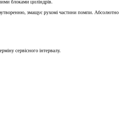
ними блоками циліндрів.
піноутворенню, змащує рухомі частини помпи. Абсолютно
ерміну сервісного інтервалу.