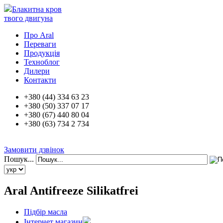
Блакитна кров
твого двигуна
Про Aral
Переваги
Продукція
Техноблог
Дилери
Контакти
+380 (44) 334 63 23
+380 (50) 337 07 17
+380 (67) 440 80 04
+380 (63) 734 2 734
Замовити дзвінок
Пошук...
Aral Antifreeze Silikatfrei
Підбір масла
Інтернет магазин