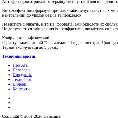
Антифриз довготривалого терміну експлуатації для цілорічного
Високоефективна формула присадок забезпечує захист всіх мета
нейтральний до ущільнювачів та прокладок.
Не містить силікатів, нітрітів, фосфатів, амінокислотних сполук
Не допускається змішування із антифризами, що містять силікат
Колір - рожево-фіолетовий.
Гарантує захист до -40 °С в залежності від концентрації (концен
Термін експлуатації до 5 років.
Технічний аркуш
Про Aral
Переваги
Продукція
Техноблог
Дилери
Контакти
Copyright © 2001-2026 Dynamica