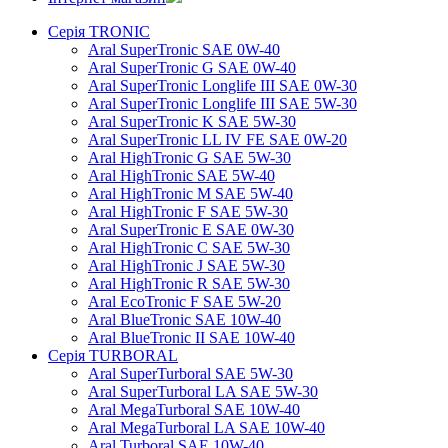
Серія TRONIC
Aral SuperTronic SAE 0W-40
Aral SuperTronic G SAE 0W-40
Aral SuperTronic Longlife III SAE 0W-30
Aral SuperTronic Longlife III SAE 5W-30
Aral SuperTronic K SAE 5W-30
Aral SuperTronic LL IV FE SAE 0W-20
Aral HighTronic G SAE 5W-30
Aral HighTronic SAE 5W-40
Aral HighTronic M SAE 5W-40
Aral HighTronic F SAE 5W-30
Aral SuperTronic E SAE 0W-30
Aral HighTronic C SAE 5W-30
Aral HighTronic J SAE 5W-30
Aral HighTronic R SAE 5W-30
Aral EcoTronic F SAE 5W-20
Aral BlueTronic SAE 10W-40
Aral BlueTronic II SAE 10W-40
Серія TURBORAL
Aral SuperTurboral SAE 5W-30
Aral SuperTurboral LA SAE 5W-30
Aral MegaTurboral SAE 10W-40
Aral MegaTurboral LA SAE 10W-40
Aral Turboral SAE 10W-40