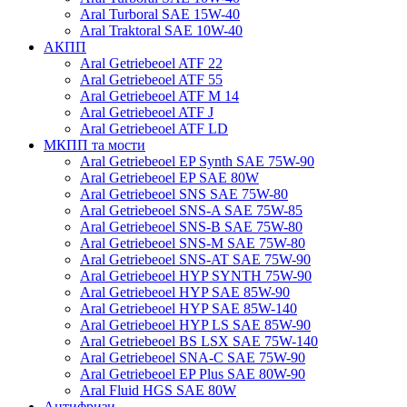
Aral Turboral SAE 15W-40
Aral Traktoral SAE 10W-40
АКПП
Aral Getriebeoel ATF 22
Aral Getriebeoel ATF 55
Aral Getriebeoel ATF М 14
Aral Getriebeoel ATF J
Aral Getriebeoel ATF LD
МКПП та мости
Aral Getriebeoel EP Synth SAE 75W-90
Aral Getriebeoel EP SAE 80W
Aral Getriebeoel SNS SAE 75W-80
Aral Getriebeoel SNS-A SAE 75W-85
Aral Getriebeoel SNS-B SAE 75W-80
Aral Getriebeoel SNS-M SAE 75W-80
Aral Getriebeoel SNS-AT SAE 75W-90
Aral Getriebeoel HYP SYNTH 75W-90
Aral Getriebeoel HYP SAE 85W-90
Aral Getriebeoel HYP SAE 85W-140
Aral Getriebeoel HYP LS SAE 85W-90
Aral Getriebeoel BS LSX SAE 75W-140
Aral Getriebeoel SNA-C SAE 75W-90
Aral Getriebeoel EP Plus SAE 80W-90
Aral Fluid HGS SAE 80W
Антифризи